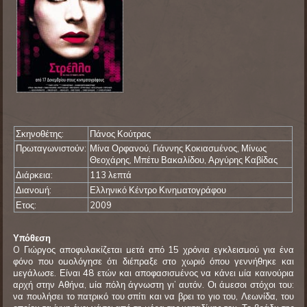
Σκηνοθέτης:
Πάνος Κούτρας
Πρωταγωνιστούν:
Μίνα Ορφανού, Γιάννης Κοκιασμένος, Μίνως
Θεοχάρης, Μπέτυ Βακαλίδου, Αργύρης Καβίδας
Διάρκεια:
113 λεπτά
Διανομή:
Ελληνικό Κέντρο Κινηματογράφου
Ετος:
2009
Υπόθεση
O Γιώργος αποφυλακίζεται μετά από 15 χρόνια εγκλεισμού για ένα
φόνο που ομολόγησε ότι διέπραξε στο χωριό όπου γεννήθηκε και
μεγάλωσε. Είναι 48 ετών και αποφασισμένος να κάνει μία καινούρια
αρχή στην Αθήνα, μία πόλη άγνωστη γι’ αυτόν. Οι άμεσοι στόχοι του:
να πουλήσει το πατρικό του σπίτι και να βρει το γιο του, Λεωνίδα, του