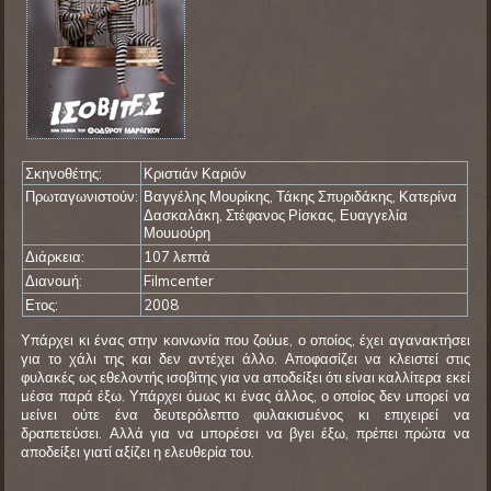
Σκηνοθέτης:
Κριστιάν Καριόν
Πρωταγωνιστούν:
Βαγγέλης Μουρίκης, Τάκης Σπυριδάκης, Κατερίνα
Δασκαλάκη, Στέφανος Ρίσκας, Ευαγγελία
Μουμούρη
Διάρκεια:
107 λεπτά
Διανομή:
Filmcenter
Ετος:
2008
Υπάρχει κι ένας στην κοινωνία που ζούμε, ο οποίος, έχει αγανακτήσει
για το χάλι της και δεν αντέχει άλλο. Αποφασίζει να κλειστεί στις
φυλακές ως εθελοντής ισοβίτης για να αποδείξει ότι είναι καλλίτερα εκεί
μέσα παρά έξω. Υπάρχει όμως κι ένας άλλος, ο οποίος δεν μπορεί να
μείνει ούτε ένα δευτερόλεπτο φυλακισμένος κι επιχειρεί να
δραπετεύσει. Αλλά για να μπορέσει να βγει έξω, πρέπει πρώτα να
αποδείξει γιατί αξίζει η ελευθερία του.