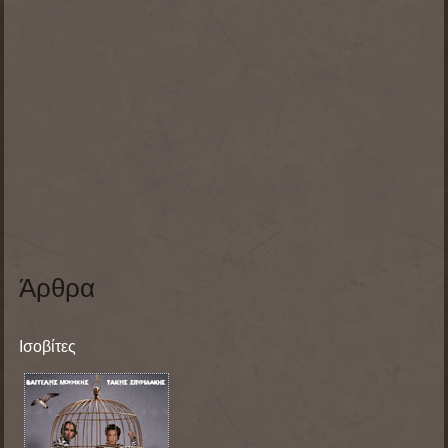
Άρθρα
Ισοβίτες