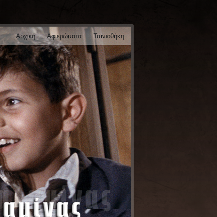
Αρχική
Αφιερώματα
Ταινιοθήκη