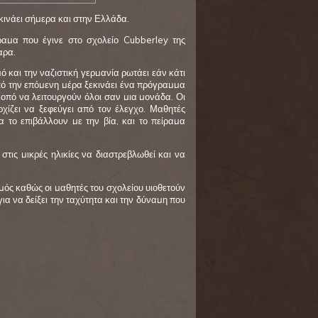
κινάει σήμερα και στην Ελλάδα.
ίραμα που έγινε στο σχολείο Cubberley της
αρα.
ό και την ναζιστική γερμανία ρωτάει εάν κάτι
πό την επόμενη μέρα ξεκινάει ένα πρόγραμμα
κοπό να λειτουργούν όλοι σαν μια μονάδα. Οι
χίζει να ξεφεύγει από τον έλεγχο. Μαθητές
το επιβάλλουν με την βία, και το πείραμα
τις μικρές ηλικίες να διαστρεβλωθεί και να
σμός καθώς οι μαθητές του σχολείου υιοθετούν
για να δείξει την ταχύτητα και την δύναμη που