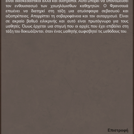
είναι διασκεδαστικοί αλλά και δύστροποι. Αυτό μπορεί να υπονομεύσει
τον ενθουσιασμό των χαμηλόμισθων καθηγητών. Ο Φρανσουά
επιμένει να διατηρεί στη τάξη μια ατμόσφαιρα σεβασμού και
αξιοπρέπειας. Απορρίπτει τη σοβαροφάνεια και τον αυταρχισμό. Είναι
σε ακραίο βαθμό ειλικρινής και αυτό είναι πρωτόγνωρο για τους
μαθητές. Όμως έρχεται μια στιγμή που οι αρχές που έχει επιβάλει στη
τάξη του δοκιμάζονται, όταν ένας μαθητής αμφισβητεί τις μεθόδους του.
Επιστροφή